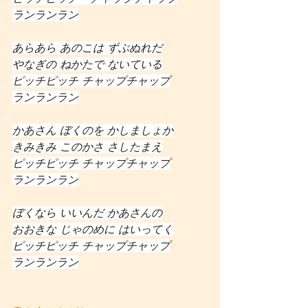
ランランラン
あらあら あのこは ずぶぬれだ
やなぎの ねかたで ないている
ピッチピッチ チャップチャップ
ランランラン
かあさん ぼくのを かしましょか
きみきみ このかさ さしたまえ
ピッチピッチ チャップチャップ
ランランラン
ぼくなら いいんだ かあさんの
おおきな じゃのめに はいってく
ピッチピッチ チャップチャップ
ランランラン