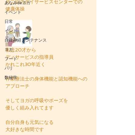
月二回のデイサービスセンターでの
あなみdeヨガ
健康体操
イベント
日常
インド
自律神経メンテナンス
ヨガ
私は20才から
ディサービスの指導員
フード
かれこれ30年近く
バリ
数秘学
作業療法士の身体機能と認知機能への
アプローチ
そしてヨガの呼吸やポーズを
優しく組み入れてます
自分自身も元気になる
大好きな時間です