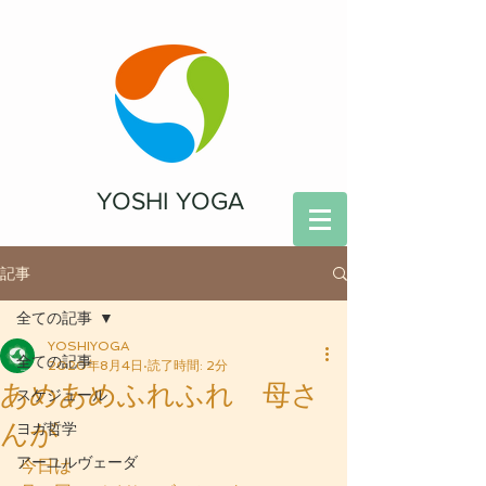
YOSHI YOGA
記事
全ての記事
YOSHIYOGA
全ての記事
2020年8月4日
読了時間: 2分
あめあめふれふれ 母さ
スケジュール
んが
ヨガ哲学
アーユルヴェーダ
今日は