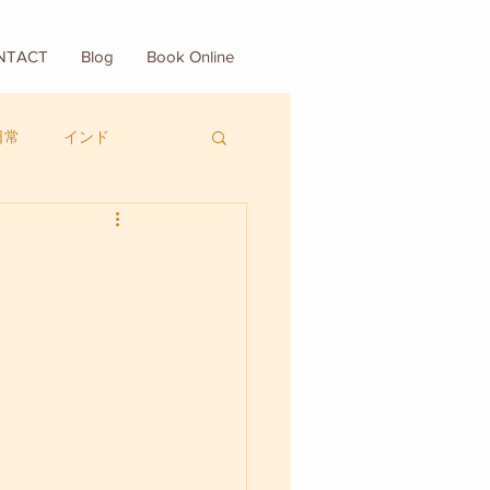
NTACT
Blog
Book Online
日常
インド