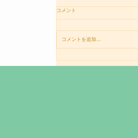
コメント
コメントを追加…
パーソナルセッションメニュ
ー