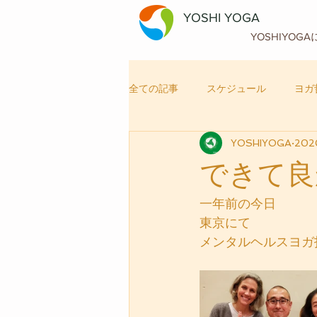
YOSHI YOGA
YOSHIYOG
全ての記事
スケジュール
ヨガ
YOSHIYOGA
202
自律神経メンテナンス
ヨガ
できて良
一年前の今日
東京にて
メンタルヘルスヨガ