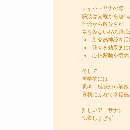
シャバーサナの際
脳波は覚醒から睡眠
雑念から解放され
夢をみない程の睡眠
副交感神経を活
筋肉を効果的に
心拍変動を増大
そして
哲学的には
思考　感覚から解放
真我にふれて幸福感
難しいアーサナに
執着しすぎず