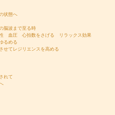
の状態へ
の脳波まで至る時
性　血圧　心拍数をさげる　リラックス効果
ゆるめる
させてレジリエンスを高める
されて
へ