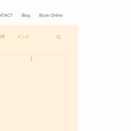
NTACT
Blog
Book Online
日常
インド