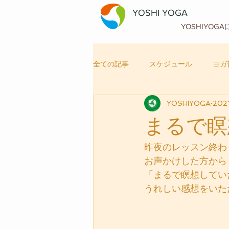
YOSHI YOGA
YOSHIYOG
全ての記事
スケジュール
ヨガ
YOSHIYOGA
202
自律神経メンテナンス
ヨガ
まるで瞑
昨夜のレッスン終わ
お声かけした方から
「まるで瞑想してい
うれしい感想をいた