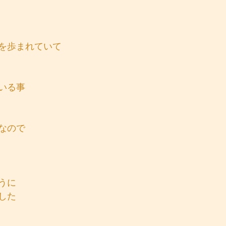
を歩まれていて
いる事
なので
うに
した