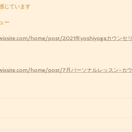
感じています
ュー
oga.wixsite.com/home/post/2021年yoshiyogaカ
yoga.wixsite.com/home/post/7月パーソナルレッスン