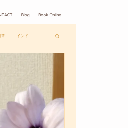
NTACT
Blog
Book Online
日常
インド