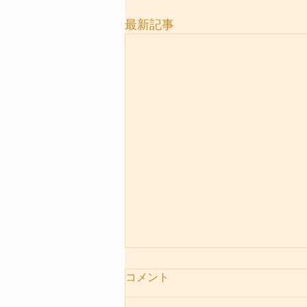
最新記事
コメント