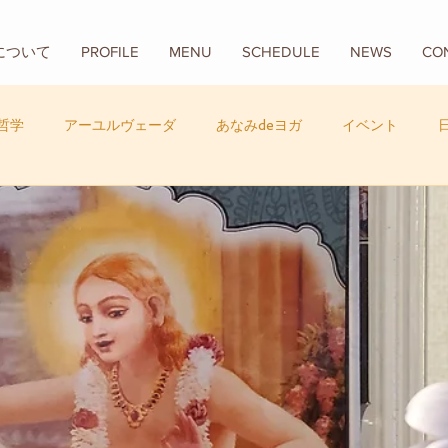
Aについて
PROFILE
MENU
SCHEDULE
NEWS
CO
哲学
アーユルヴェーダ
あなみdeヨガ
イベント
フード
バリ
数秘学