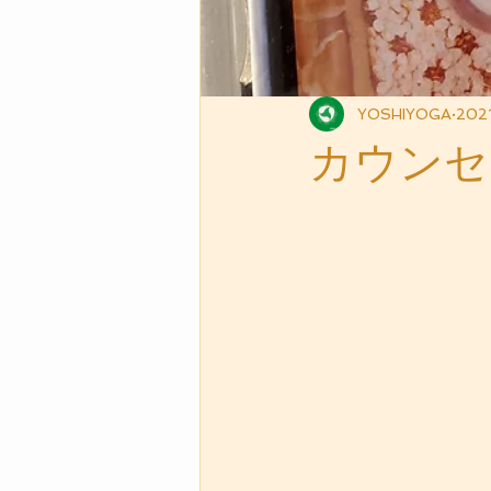
YOSHIYOGA
202
カウンセ