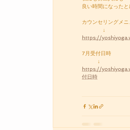
良い時間になったと
カウンセリングメニ
　　　　↓
https://yoshiy
7月受付日時
　　　↓
https://yoshi
付日時