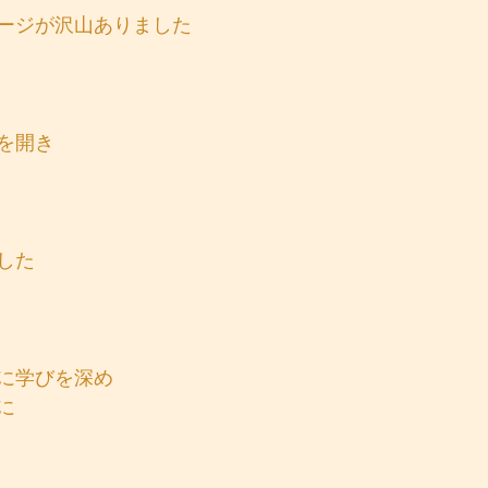
ージが沢山ありました
を開き
した
に学びを深め
に