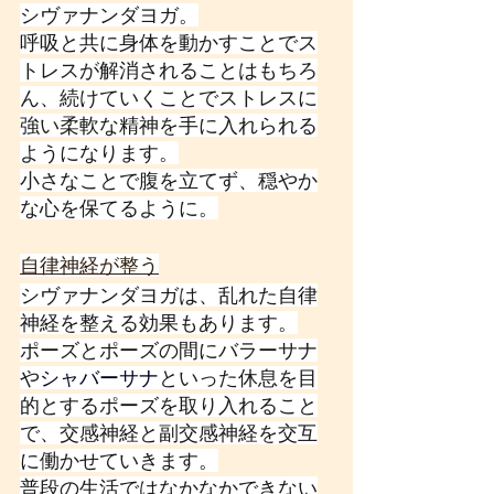
シヴァナンダヨガ。
呼吸と共に身体を動かすことでス
トレスが解消されることはもちろ
ん、続けていくことでストレスに
強い柔軟な精神を手に入れられる
ようになります。
小さなことで腹を立てず、穏やか
な心を保てるように。
自律神経が整う
シヴァナンダヨガは、乱れた自律
神経を整える効果もあります。
ポーズとポーズの間にバラーサナ
や
シャバーサナ
といった休息を目
的とするポーズを取り入れること
で、交感神経と副交感神経を交互
に働かせていきます。
普段の生活ではなかなかできない