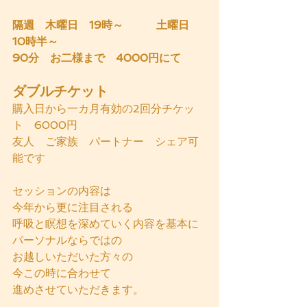
隔週　木曜日　19時～　　　土曜日　
10時半～
90分　お二様まで　4000円にて
ダブルチケット
購入日から一カ月有効の2回分チケッ
ト　6000円
友人　ご家族　パートナー　シェア可
能です
セッションの内容は
今年から更に注目される
呼吸と瞑想を深めていく内容を基本に
パーソナルならではの
お越しいただいた方々の
今この時に合わせて
進めさせていただきます。