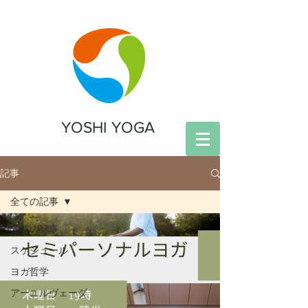
YOSHI YOGA
記事
全ての記事
全ての記事
スケジュール
ヨガ哲学
アーユルヴェーダ