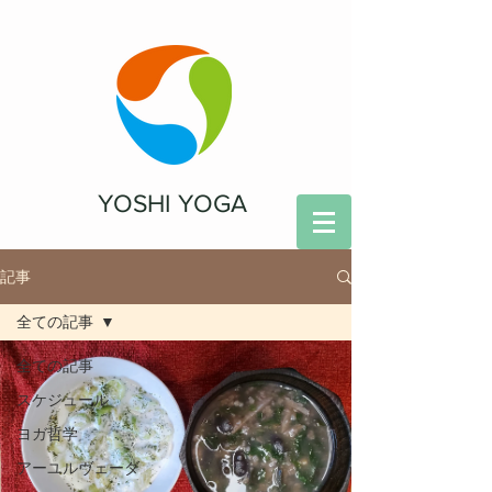
YOSHI YOGA
記事
全ての記事
全ての記事
スケジュール
ヨガ哲学
アーユルヴェーダ