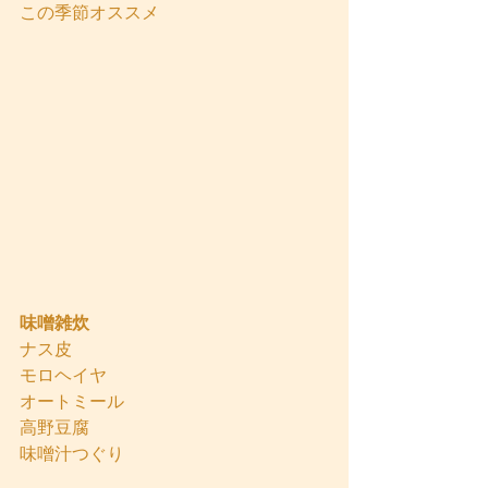
この季節オススメ
味噌雑炊
ナス皮
モロヘイヤ
オートミール
高野豆腐
味噌汁つぐり