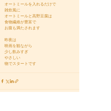
オートミールを入れるだけで
雑炊風に
オートミールと高野豆腐は
食物繊維が豊富で
お腹も満たされます
昨夜は
映画を観ながら
少し飲みすぎ
やさしい
物でスタートです
すべて表示
最新記事