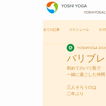
YOSHI YOGA
YOSHIYOG
全ての記事
スケジュール
ヨガ
YOSHIYOGA
20
自律神経メンテナンス
ヨガ
バリブレ
初めてのバリ島で
一緒に過ごした仲間
三人そろうのは
二年ぶり