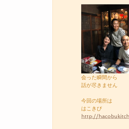
会った瞬間から
話が尽きません
今回の場所は
はこきび
http://hacobukitc