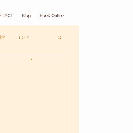
NTACT
Blog
Book Online
日常
インド