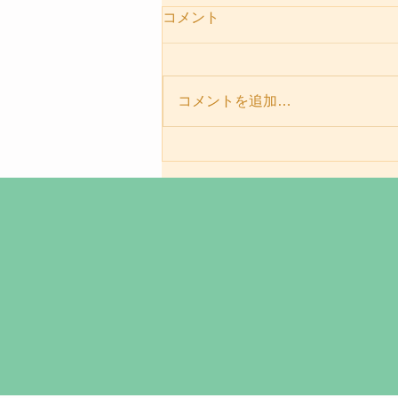
コメント
コメントを追加…
パーソナルセッションメニュ
ー