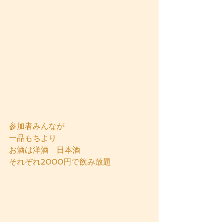
参加者みんなが
一品もちより
お酒は洋酒　日本酒
それぞれ2000円で飲み放題