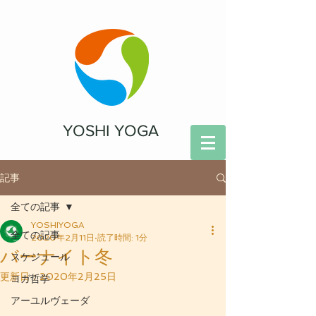
YOSHI YOGA
記事
全ての記事
YOSHIYOGA
全ての記事
2020年2月11日
読了時間: 1分
バーナイト冬
スケジュール
更新日：
2020年2月25日
ヨガ哲学
アーユルヴェーダ