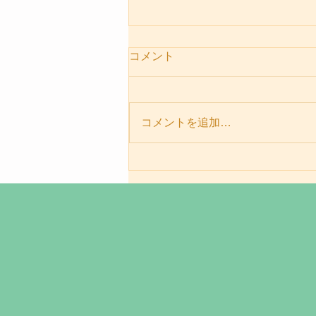
コメント
コメントを追加…
パーソナルセッションメニュ
ー