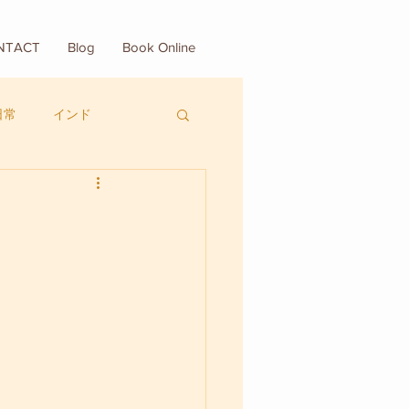
NTACT
Blog
Book Online
日常
インド