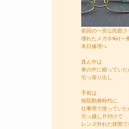
前回の一宮公民館ク
壊れたメガネ👓(一
本日修理へ
真ん中は
車の中に眠っていた
引っ張り出し
手前は
病院勤務時代に
仕事用で使っていた
引っ越し片付けで
レンズ外れた状態で