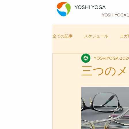
YOSHI YOGA
YOSHIYOG
全ての記事
スケジュール
ヨガ
YOSHIYOGA
20
自律神経メンテナンス
ヨガ
三つのメ