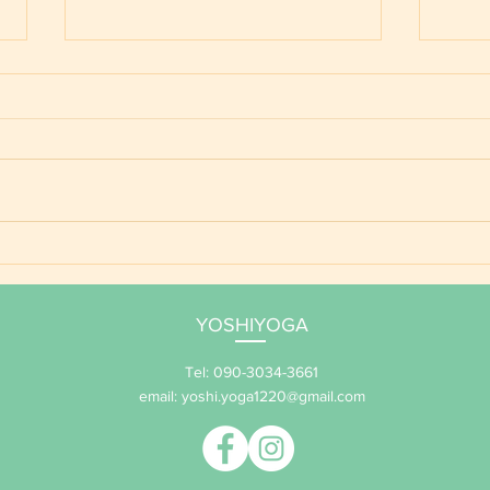
ご予
YOSHIYOGA養成講座 年間
サポート 2026
YOSHIYOGA
Tel: 090-3034-3661
email:
yoshi.yoga1220@gmail.com