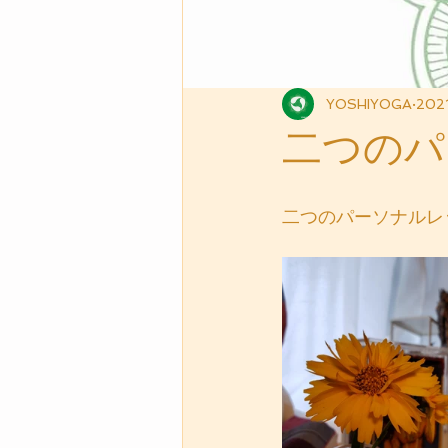
YOSHIYOGA
202
二つのパ
二つのパーソナルレ