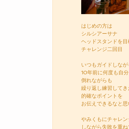
はじめの方は
シルシアーサナ　
ヘッドスタンドを目
チャレンジ二回目
いつもガイドしなが
10年前に何度も自
倒れながらも
繰り返し練習してき
的確なポイントを
お伝えできるなと思
やみくもにチャレン
しながら失敗を重ね