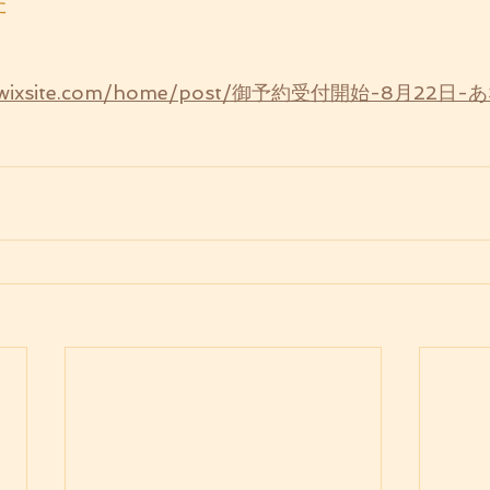
た
oga.wixsite.com/home/post/御予約受付開始-8月22日