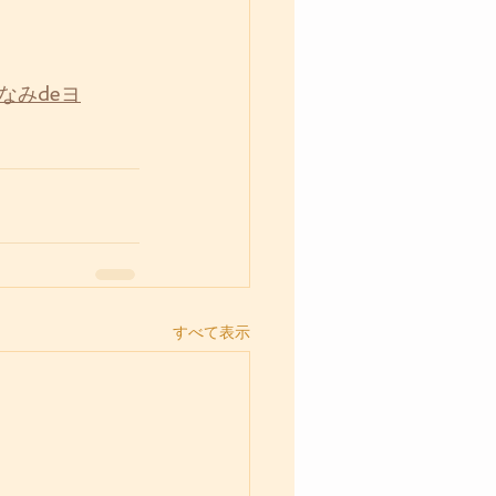
-あなみdeヨ
すべて表示