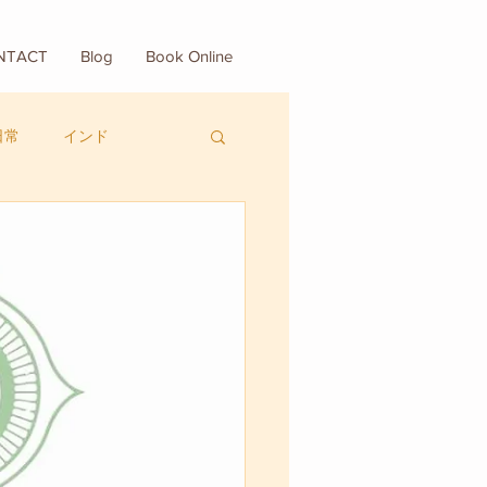
NTACT
Blog
Book Online
日常
インド