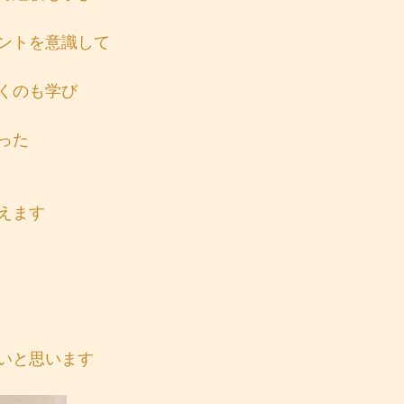
ントを意識して
くのも学び
った
えます
いと思います