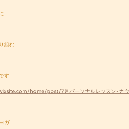
に
り組む
です
yoga.wixsite.com/home/post/7月パーソナルレッスン
eヨガ