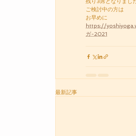
残り3席となりまし
ご検討中の方は
お早めに
https://yoshiy
ガ-2021
最新記事