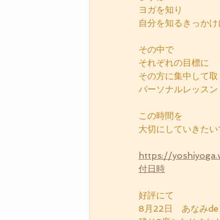
ヨガを知り
自分を知るきっかけ
その中で
それぞれの目標に
その方に集中して取
バーソナルレッスン
この時間を
大切にしていきたい
https://yoshi
付日時
好評にて
8月22日　あなみd