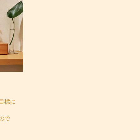
目標に
ので