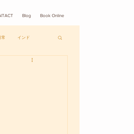
NTACT
Blog
Book Online
日常
インド