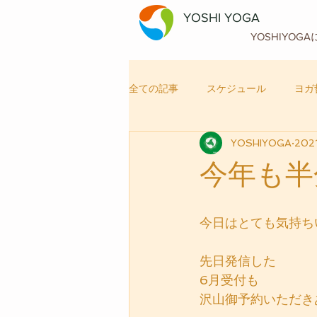
YOSHI YOGA
YOSHIYOG
全ての記事
スケジュール
ヨガ
YOSHIYOGA
202
自律神経メンテナンス
ヨガ
今年も半
今日はとても気持ち
先日発信した
6月受付も
沢山御予約いただき