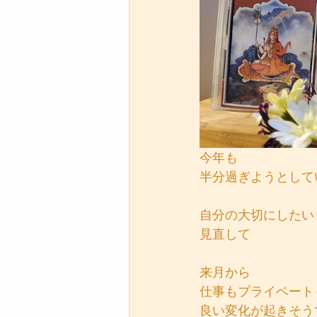
今年も
半分過ぎようとして
自分の大切にしたい
見直して
来月から
仕事もプライベート
良い変化が起きそう