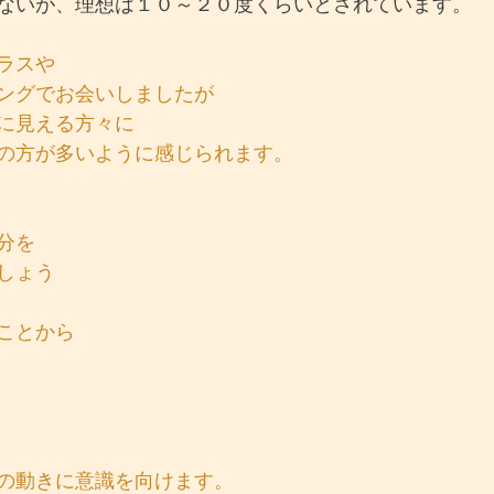
ないが、理想は１０～２０度くらいとされています。
ラスや
ングでお会いしましたが
に見える方々に
の方が多いように感じられます。
分を
しょう
ことから
の動きに意識を向けます。