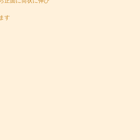
ら正面に筒状に伸び
ます