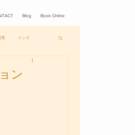
NTACT
Blog
Book Online
日常
インド
ョン