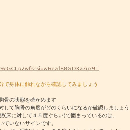
e/V9eGCLp2wfs?si=wRezd88GDKa7ux9T
分で身体に触れながら確認してみましょう
胸骨の状態を確かめます
対して胸骨の角度がどのくらいになるか確認しましょう
態(床に対して４５度ぐらい)で固まっているのは、
いていないサインです。