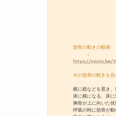
肋骨の動きの動画
　　　↓
https://youtu.b
今の肋骨の動きを自
横に鏡などを置き、
床に横になる、床に
胸骨が上に向いた状
呼吸の時に肋骨が動