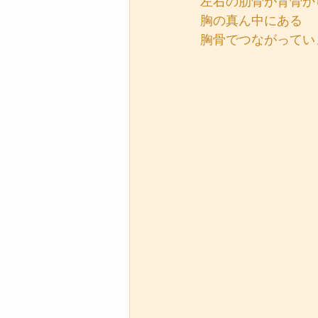
左右の肋骨が背骨か
胸の真ん中にある
胸骨でつながってい