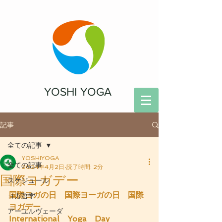
YOSHI YOGA
記事
全ての記事
YOSHIYOGA
全ての記事
2024年4月2日
読了時間: 2分
国際ヨガデー
スケジュール
国際ヨガの日　国際ヨーガの日　国際
ヨガ哲学
ヨガデー
アーユルヴェーダ
International　Yoga　Day