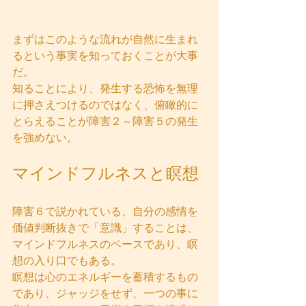
まずはこのような流れが自然に生まれ
るという事実を知っておくことが大事
だ。  
知ることにより、発生する恐怖を無理
に押さえつけるのではなく、俯瞰的に
とらえることが障害２～障害５の発生
を強めない。
マインドフルネスと瞑想
障害６で説かれている、自分の感情を
価値判断抜きで「意識」することは、
マインドフルネスのベースであり、瞑
想の入り口でもある。  
瞑想は心のエネルギーを蓄積するもの
であり、ジャッジをせず、一つの事に