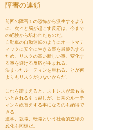
障害の連鎖
前回の障害１の恐怖から派生するよう
に、次々と脳が起こす反応は、今まで
の経験から培われたものだ。  
自動車の自動運転のようにオートマテ
ィックに安全に生きる事を最優先する
ため、リスクの高い新しい事、変化す
る事を避ける反応が生まれる。  
決まったルーティンを重ねることが何
よりもリスクが少ないからだ。
これを踏まえると、ストレスが最も高
いとされる引っ越しが、日常のルーテ
ィンを総替えする事になるのも納得で
きる。  
進学、就職、転職という社会的立場の
変化も同様だ。  