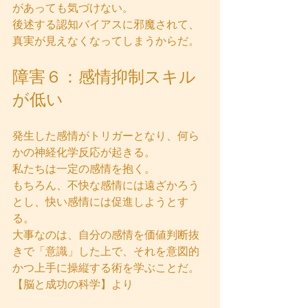
があっても気づけない。  
後述する認知バイアスに邪魔されて、
真実が見えなくなってしまうからだ。
障害６：感情抑制スキル
が低い
発生した感情がトリガーとなり、何ら
かの神経化学反応が起きる。  
私たちは一定の感情を抱く。  
もちろん、不快な感情には遠ざかろう
とし、快い感情には促進しようとす
る。  
大事なのは、自分の感情を価値判断抜
きで「意識」した上で、それを意図的
かつ上手に操縦する術を学ぶことだ。  
【脳と成功の科学】より