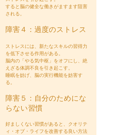
すると脳の健全な働きがますます阻害
される。
障害４：過度のストレス
ストレスには、新たなスキルの習得力
を低下させる作用がある。  
脳内の「やる気中枢」をオフにし、絶
えざる体調不良を引き起こす。  
睡眠を妨げ、脳の実行機能を妨害す
る。
障害５：自分のためにな
らない習慣
好ましくない習慣があると、クオリテ
ィ・オブ・ライフを改善する良い方法