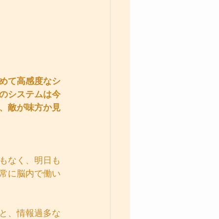
めて高感度なシ
のシステムは今
、敵が味方か見
もなく、明日も
常に脳内で働い
と、情報過多な