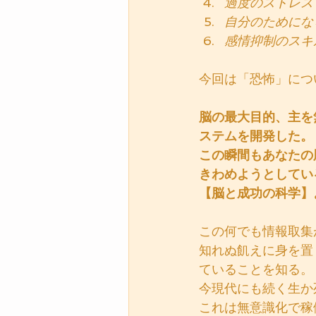
過度のストレス
自分のためにな
感情抑制のスキ
今回は「恐怖」につ
脳の最大目的、主を
ステムを開発した。
この瞬間もあなたの
きわめようとしてい
【脳と成功の科学】
この何でも情報取集
知れぬ飢えに身を置
ていることを知る。
今現代にも続く生か
これは無意識化で稼