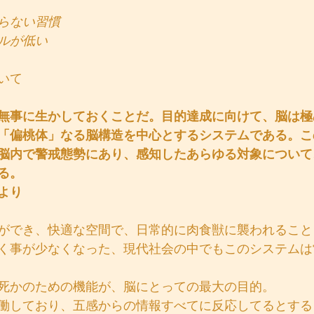
らない習慣
ルが低い
いて
無事に生かしておくことだ。目的達成に向けて、脳は極
「偏桃体」なる脳構造を中心とするシステムである。こ
脳内で警戒態勢にあり、感知したあらゆる対象について
る。
より
ができ、快適な空間で、日常的に肉食獣に襲われること
く事が少なくなった、現代社会の中でもこのシステムは
死かのための機能が、脳にとっての最大の目的。
働しており、五感からの情報すべてに反応してるとする