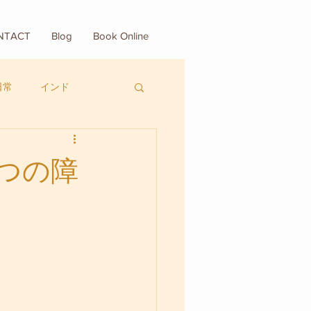
NTACT
Blog
Book Online
日常
インド
つの障