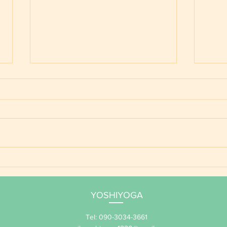
ご予
YOSHIYOGA養成講座 年間
サポート 2026
YOSHIYOGA
Tel: 090-3034-3661