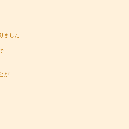
りました
で
とが