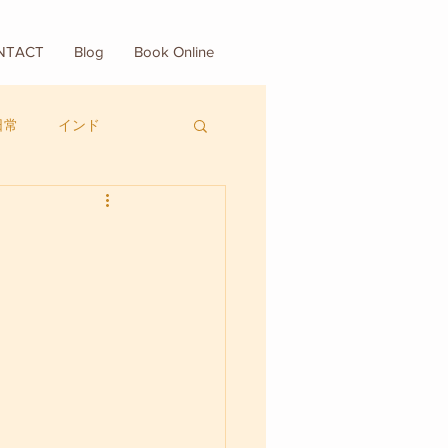
NTACT
Blog
Book Online
日常
インド