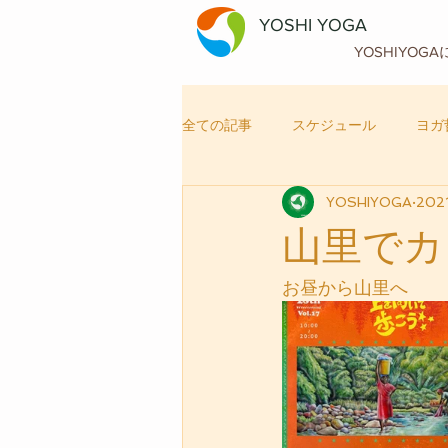
YOSHI YOGA
YOSHIYOG
全ての記事
スケジュール
ヨガ
YOSHIYOGA
202
自律神経メンテナンス
ヨガ
山里でカ
お昼から山里へ