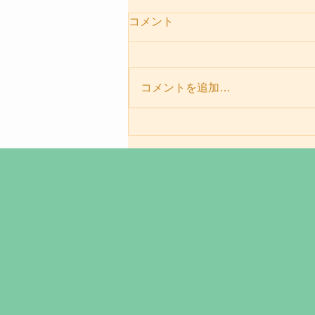
コメント
コメントを追加…
パーソナルセッションメニュ
ー