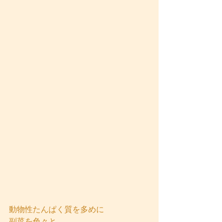
動物性たんぱく質を多めに
副菜を色々と