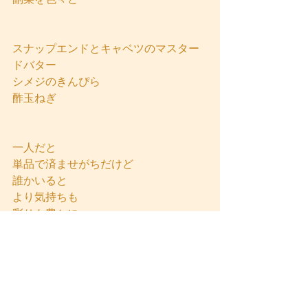
スナップエンドとキャベツのマスター
ドバター
シメジのきんぴら
酢玉ねぎ
一人だと
単品で済ませがちだけど
誰かいると
より気持ちも
彩りも豊かに
平和な一日
今この時に感謝です