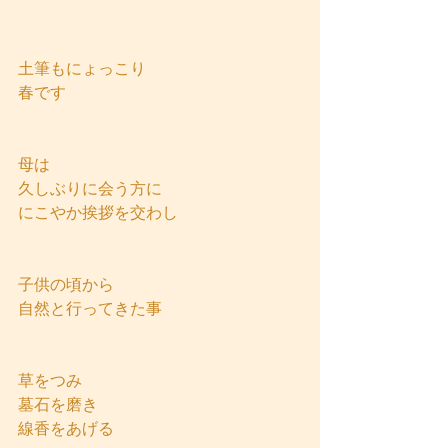
土筆もにょっこり
春です
母は
久しぶりに会う方に
にこやか挨拶を交わし
子供の頃から
自然と行ってきた事
草をつみ
墓石を磨き
線香をあげる