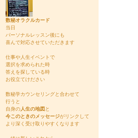
数秘オラクルカード
当日
パーソナルレッスン後にも
喜んで対応させていただきます
仕事や人生イベントで
選択を求められた時
答えを探している時
お役立てけださい
数秘学カウンセリングと合わせて
行うと
自身の
人生の地図
と
今このときのメッセージ
がリンクして
より深く受け取りやすくなります