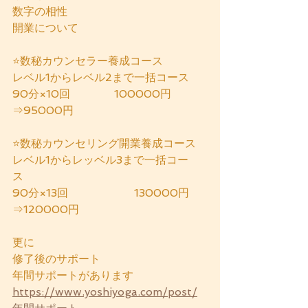
数字の相性
開業について
⭐️数秘カウンセラー養成コース
レベル1からレベル2まで一括コース　
90分×10回　　　　100000円
⇒95000円
⭐️数秘カウンセリング開業養成コース
レベル1からレッベル3まで一括コー
ス　
90分×13回　　　　　　130000円
⇒120000円
更に　
修了後のサポート
年間サポートがあります
https://www.yoshiyoga.com/post/