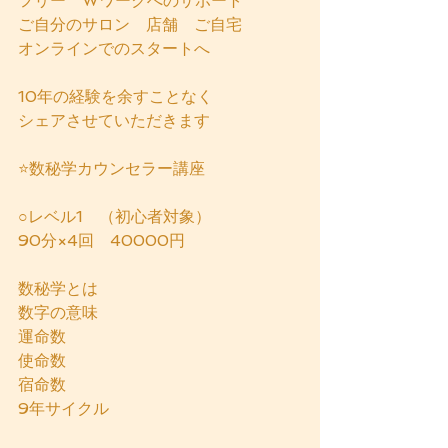
フリー　Wワークへのサポート
ご自分のサロン　店舗　ご自宅　
オンラインでのスタートへ
10年の経験を余すことなく
シェアさせていただきます
⭐️数秘学カウンセラー講座
○レベル1　（初心者対象）
90分×4回　40000円　　
数秘学とは
数字の意味
運命数
使命数
宿命数
9年サイクル