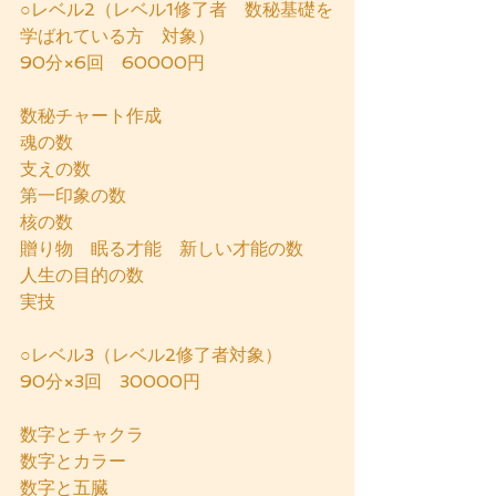
○レベル2（レベル1修了者　数秘基礎を
学ばれている方　対象）
90分×6回　60000円　　
数秘チャート作成
魂の数
支えの数
第一印象の数
核の数
贈り物　眠る才能　新しい才能の数
人生の目的の数
実技
○レベル3（レベル2修了者対象）
90分×3回　30000円　　
数字とチャクラ
数字とカラー
数字と五臓