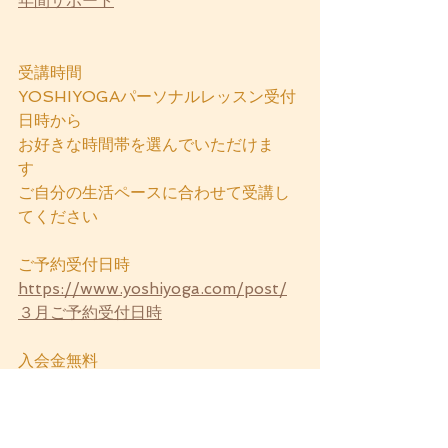
年間サポート
受講時間　
YOSHIYOGAパーソナルレッスン受付
日時から
お好きな時間帯を選んでいただけま
す　
ご自分の生活ペースに合わせて受講し
てください
ご予約受付日時
https://www.yoshiyoga.com/post/
３月ご予約受付日時
入会金無料
完全個別指導
初心者歓迎
期間中　質問対応あり