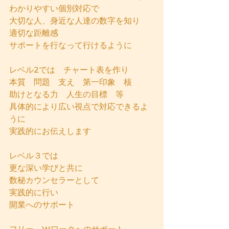
わかりやすい個別対応で
大切な人、身近な人達の数字を知り
適切な距離感　
サポートを行なって行けるように
レベル2では　チャート表を作り
本質　問題　支え　第一印象　核　
助けとなる力　人生の目標　等
具体的により広い視点で対応できるよ
うに
実践的にお伝えします
レベル３では
更な深い学びと共に
数秘カウンセラーとして
実践的に行い
開業へのサポート