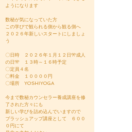
ようになります
数秘が気になっていた方
この学びで観られる側から観る側へ
２０２６年新しいスタートにしましょ
う
〇日時　２０２６年１月１２日🎌成人
の日🎌　１３時～１６時予定
〇定員４名
〇料金　１００００円
〇場所　YOSHIYOGA
今まで数秘カウンセラー養成講座を修
了された方々にも
新しい学びを詰め込んでいますので
ブラッシュアップ講座として　６００
０円にて