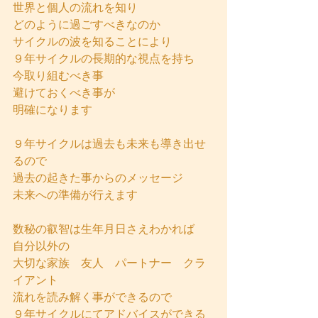
世界と個人の流れを知り
どのように過ごすべきなのか
サイクルの波を知ることにより
９年サイクルの長期的な視点を持ち
今取り組むべき事
避けておくべき事が
明確になります
９年サイクルは過去も未来も導き出せ
るので
過去の起きた事からのメッセージ
未来への準備が行えます
数秘の叡智は生年月日さえわかれば
自分以外の
大切な家族　友人　パートナー　クラ
イアント
流れを読み解く事ができるので
９年サイクルにてアドバイスができる