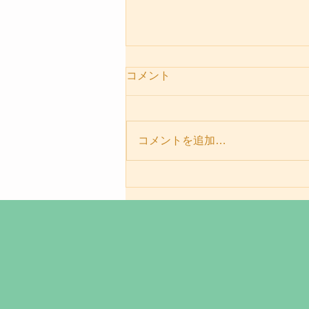
コメント
コメントを追加…
パーソナルセッションメニュ
ー