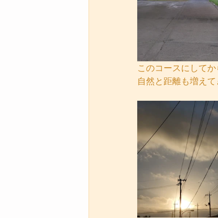
このコースにしてか
自然と距離も増えて