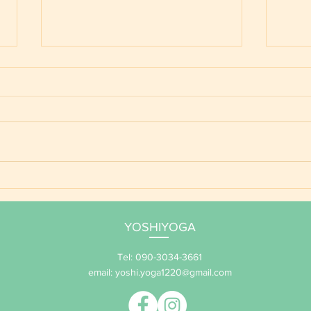
ご予
YOSHIYOGA養成講座 年間
サポート 2026
YOSHIYOGA
Tel: 090-3034-3661
email:
yoshi.yoga1220@gmail.com