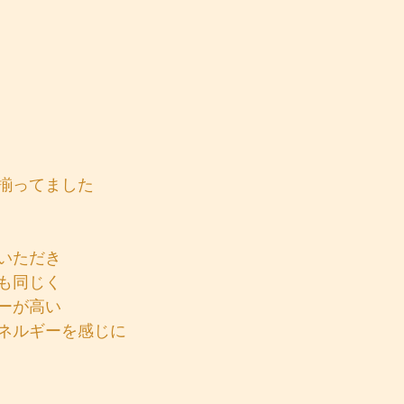
揃ってました
いただき
も同じく
ーが高い
ネルギーを感じに