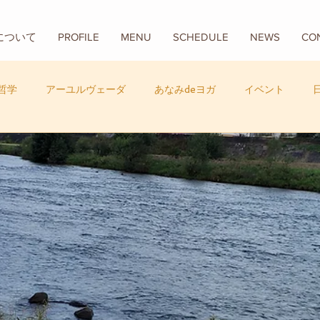
Aについて
PROFILE
MENU
SCHEDULE
NEWS
CO
哲学
アーユルヴェーダ
あなみdeヨガ
イベント
フード
バリ
数秘学