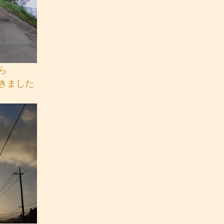
ら
きました