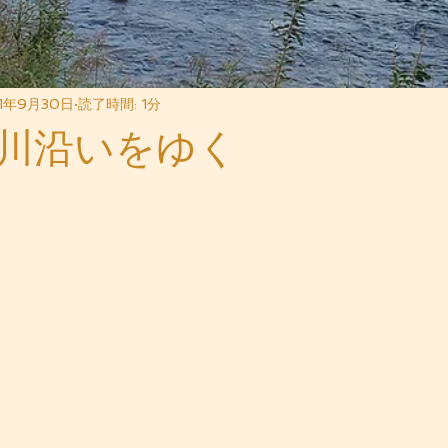
1年9月30日
読了時間: 1分
川沿いをゆく