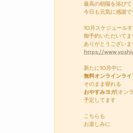
最高の朝陽を浴びて
今日も元気に感謝で
10月スケジュール
御予約いただいてま
ありがとうございま
https://www.y
新たに10月中に
無料オンラインライ
そのまま寝れる
おやすみヨガ
(オン
予定してます
こちらも
お楽しみに