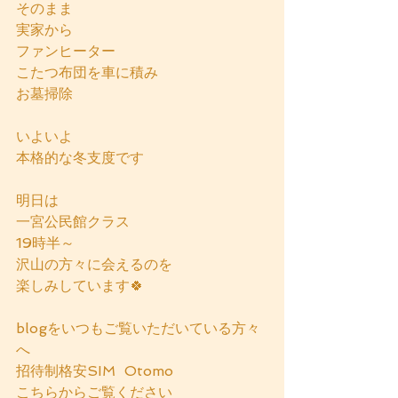
そのまま
実家から
ファンヒーター
こたつ布団を車に積み
お墓掃除
いよいよ
本格的な冬支度です
明日は
一宮公民館クラス
19時半～
沢山の方々に会えるのを
楽しみしています🍀
blogをいつもご覧いただいている方々
へ
招待制格安SIM  Otomo
こちらからご覧ください