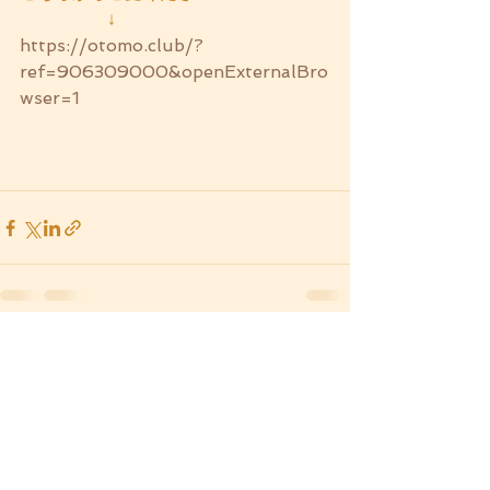
　　　　　↓
https://otomo.club/?
ref=906309000&openExternalBro
wser=1
すべて表示
最新記事