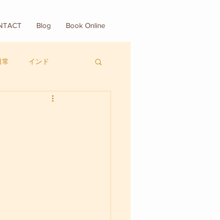
NTACT
Blog
Book Online
日常
インド