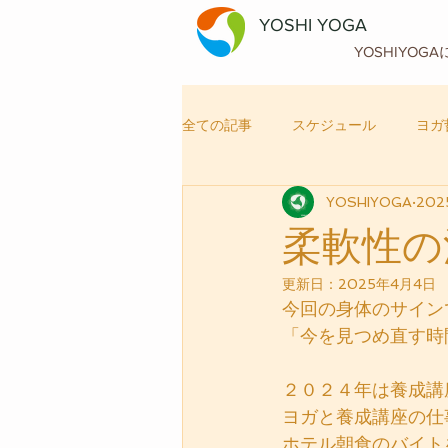
YOSHI YOGA
YOSHIYOG
全ての記事
スケジュール
ヨガ
YOSHIYOGA
20
自律神経メンテナンス
ヨガ
柔軟性の
更新日：
2025年4月4日
今回の身体のサイン
「今を見つめ直す時
２０２４年は養成講
ヨガと養成講座の仕
ホテル朝食のバイト