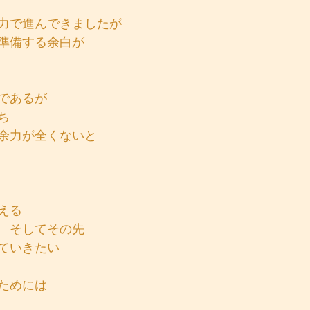
力で進んできましたが
準備する余白が
であるが
ち
余力が全くないと
える
　そしてその先
ていきたい
ためには