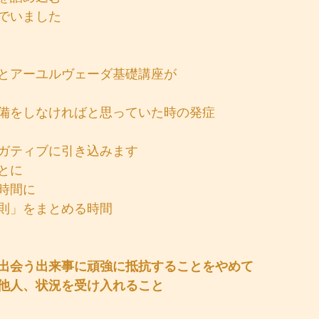
でいました
とアーユルヴェーダ基礎講座が
備をしなければと思っていた時の発症
ガティブに引き込みます
とに
時間に
則」をまとめる時間
出会う出来事に頑強に抵抗することをやめて
他人、状況を受け入れること