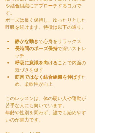
や結合組織にアプローチするヨガで
す。
ポーズは長く保持し、ゆったりとした
呼吸を続けます。特徴は以下の通り。
静かな動き
で心身をリラックス
長時間のポーズ保持
で深いストレ
ッチ
呼吸に意識を向ける
ことで内面の
気づきを促す
筋肉ではなく結合組織を伸ばす
た
め、柔軟性が向上
このレッスンは、体の硬い人や運動が
苦手な人にも向いています。
年齢や性別を問わず、誰でも始めやす
いのが魅力です。