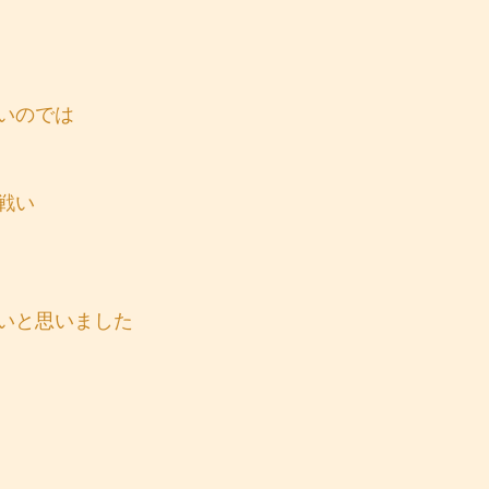
いのでは
戦い
いと思いました