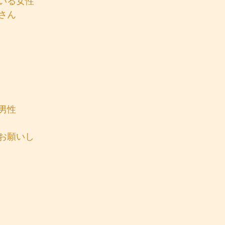
いる女性
さん
男性
お願いし