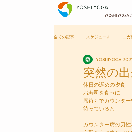
YOSHI YOGA
YOSHIYOG
全ての記事
スケジュール
ヨガ
YOSHIYOGA
202
自律神経メンテナンス
ヨガ
突然の出
休日の遅めの夕食
お寿司を食べに
席待ちでカウンター
待っていると
カウンター席の男性