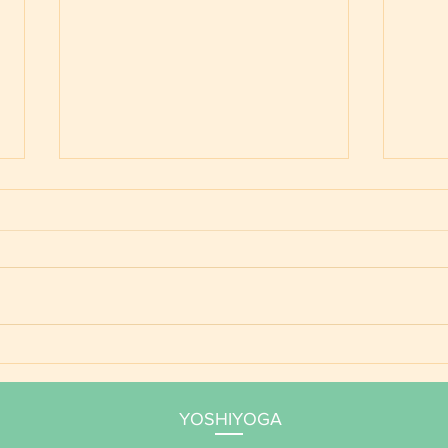
ご予
YOSHIYOGA養成講座 年間
サポート 2026
YOSHIYOGA