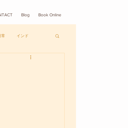
NTACT
Blog
Book Online
日常
インド