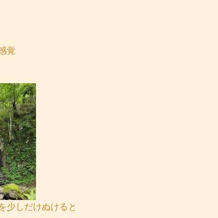
感覚
を少しだけぬけると