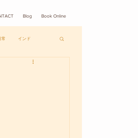
NTACT
Blog
Book Online
日常
インド