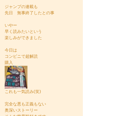
ジャンプの連載も
先日　無事終了したとの事
いやー
早く読みたいという
楽しみができました
今日は
コンビニで超解読
購入
これも一気読み(笑)
完全な悪も正義もない
奥深いストーリー