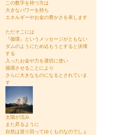
この数字を持つ方は
大きなパワーを持ち
エネルギーやお金の豊かさを表します
ただそこには
『循環』というメッセージがともない
ダムのようにため込もうとすると決壊
する
入ったお金や力を適切に使い
循環させることにより
さらに大きなものになるとされていま
す
太陽が沈み
また昇るように
自然は巡り回ってゆくものなのでしょ