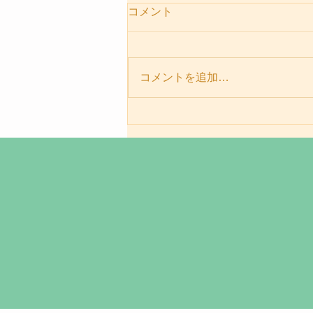
コメント
コメントを追加…
パーソナルセッションメニュ
ー