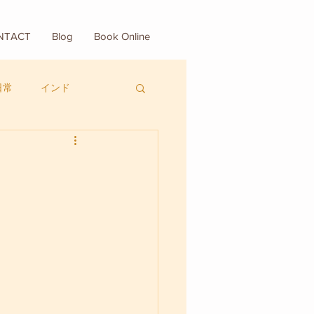
NTACT
Blog
Book Online
日常
インド