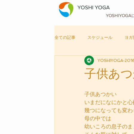
YOSHI YOGA
YOSHIYOG
全ての記事
スケジュール
ヨガ
YOSHIYOGA
201
自律神経メンテナンス
ヨガ
子供あつ
子供あつかい
いまだになにかと心
幾つになっても変わ
母の中では
幼いころの息子のま