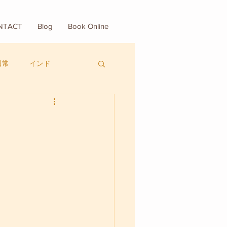
NTACT
Blog
Book Online
日常
インド