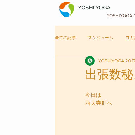
YOSHI YOGA
YOSHIYOG
全ての記事
スケジュール
ヨガ
YOSHIYOGA
201
自律神経メンテナンス
ヨガ
出張数秘
今日は
西大寺町へ