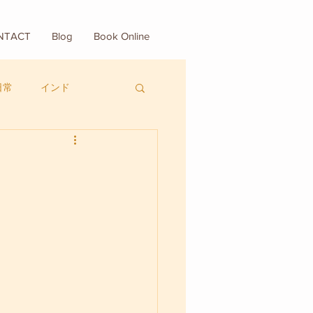
NTACT
Blog
Book Online
日常
インド