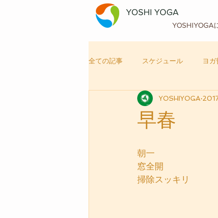
YOSHI YOGA
YOSHIYOG
全ての記事
スケジュール
ヨガ
YOSHIYOGA
201
自律神経メンテナンス
ヨガ
早春
朝一
窓全開
掃除スッキリ