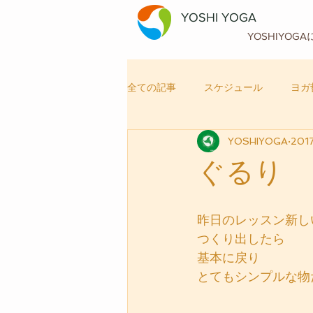
YOSHI YOGA
YOSHIYOG
全ての記事
スケジュール
ヨガ
YOSHIYOGA
201
自律神経メンテナンス
ヨガ
ぐるり
昨日のレッスン新し
つくり出したら
基本に戻り
とてもシンプルな物