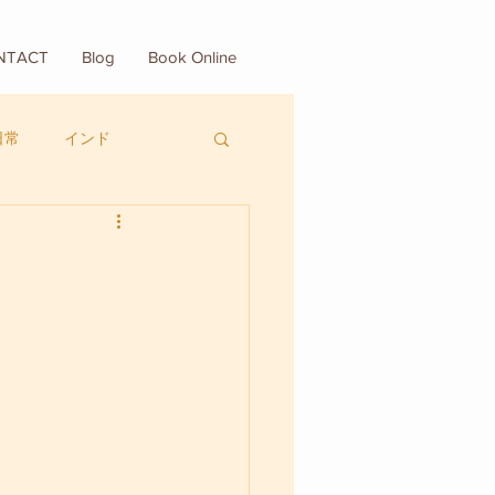
NTACT
Blog
Book Online
日常
インド