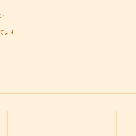
ン
てます