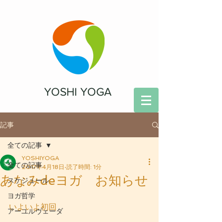
YOSHI YOGA
記事
全ての記事
YOSHIYOGA
全ての記事
2017年4月18日
読了時間: 1分
あなみdeヨガ お知らせ
スケジュール
ヨガ哲学
いよいよ初回
アーユルヴェーダ