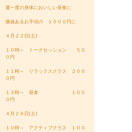
週一度の身体においしい昼食に
価値あるお手頃の　１０００円に
４月２２日(土)
１０時～　トークセッション　　５０
０円
１１時～　リラックスクラス　２００
０円
１３時～　昼食　　　　　　　１００
０円
４月２９日(土)
１０時～　アクティブクラス　１００