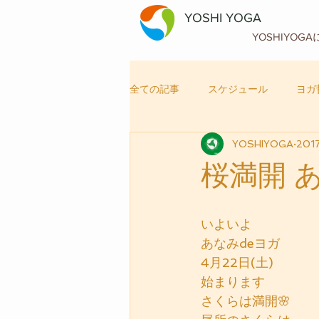
YOSHI YOGA
YOSHIYOG
全ての記事
スケジュール
ヨガ
YOSHIYOGA
201
自律神経メンテナンス
ヨガ
桜満開 
いよいよ
あなみdeヨガ
4月22日(土)
始まります
さくらは満開🌸