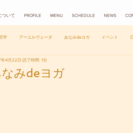
Aについて
PROFILE
MENU
SCHEDULE
NEWS
CO
哲学
アーユルヴェーダ
あなみdeヨガ
イベント
7年4月22日
読了時間: 1分
フード
バリ
数秘学
あなみdeヨガ