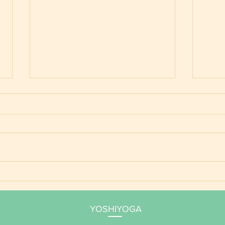
ご予
YOSHIYOGA養成講座 年間
サポート 2026
YOSHIYOGA