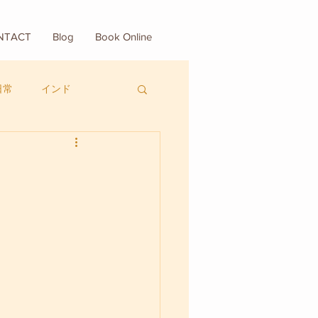
NTACT
Blog
Book Online
日常
インド