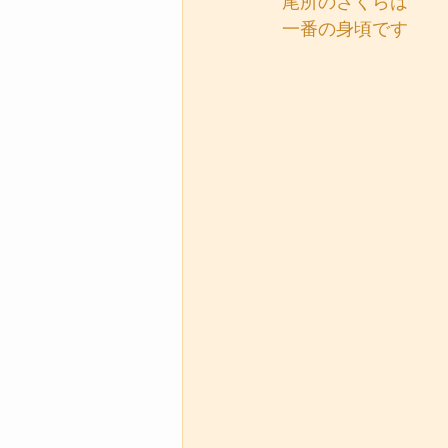
尾所のさくらは
一番の身頃です