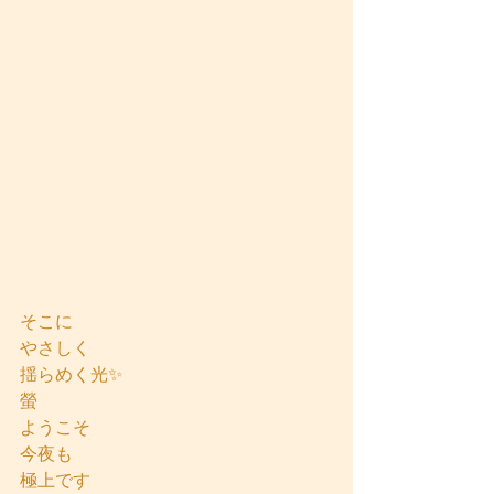
そこに
やさしく
揺らめく光✨
螢
ようこそ
今夜も
極上です