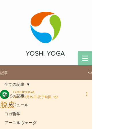
YOSHI YOGA
記事
全ての記事
YOSHIYOGA
全ての記事
2017年7月15日
読了時間: 1分
脱皮
スケジュール
ヨガ哲学
アーユルヴェーダ