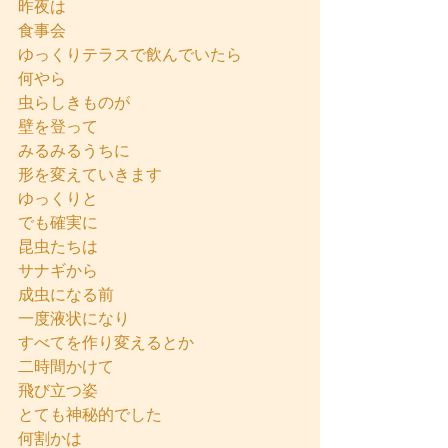
昨夜は
食事会
ゆっくりテラスで飲んでいたら
何やら
虫らしきものが
壁を登って
みるみるうちに
形を変えていきます
ゆっくりと
でも確実に
昆虫たちは
サナギから
成虫になる前
一度液状になり
すべてを作り変えるとか
二時間かけて
飛び立つ姿
とても神秘的でした
何割かは