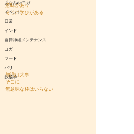
あなみdeヨガ
意味があり
イベント
そこに学びがある
日常
インド
自律神経メンテナンス
ヨガ
フード
バリ
知識は大事
数秘学
そこに
無意味な枠はいらない