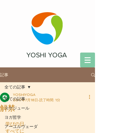
YOSHI YOGA
記事
全ての記事
YOSHIYOGA
全ての記事
2017年7月18日
読了時間: 1分
解禁
スケジュール
ヨガ哲学
学びの日
アーユルヴェーダ
すべてに