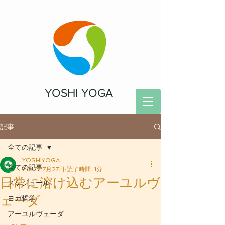
YOSHI YOGA
記事
全ての記事
YOSHIYOGA
全ての記事
2017年7月27日
読了時間: 1分
日常に溶け込むアーユルヴ
スケジュール
ェーダ
ヨガ哲学
アーユルヴェーダ