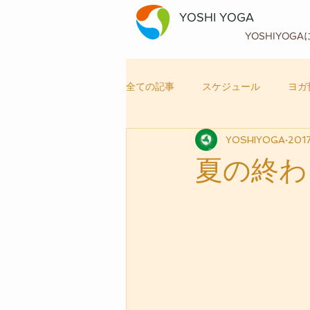
YOSHI YOGA
YOSHIYOG
全ての記事
スケジュール
ヨガ
YOSHIYOGA
201
自律神経メンテナンス
ヨガ
夏の終わ