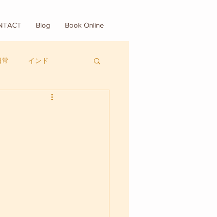
NTACT
Blog
Book Online
日常
インド