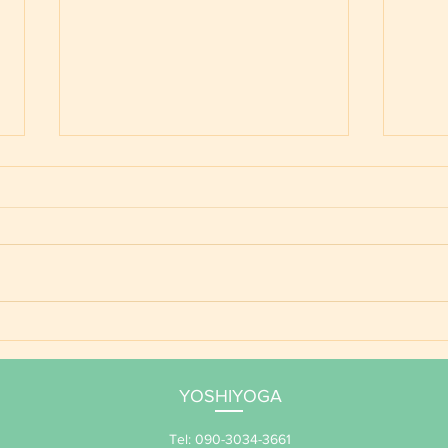
ご予
YOSHIYOGA養成講座 年間
サポート 2026
YOSHIYOGA
Tel: 090-3034-3661