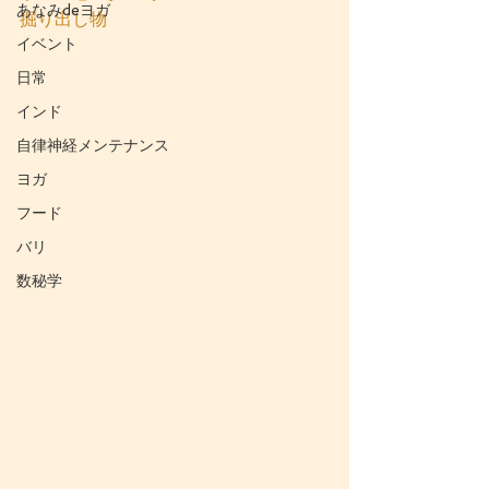
あなみdeヨガ
掘り出し物
イベント
日常
インド
自律神経メンテナンス
ヨガ
フード
バリ
数秘学