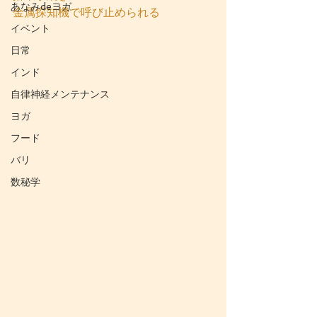
あなみdeヨガ
金属探知機で呼び止められる
イベント
日常
インド
自律神経メンテナンス
ヨガ
フード
バリ
数秘学