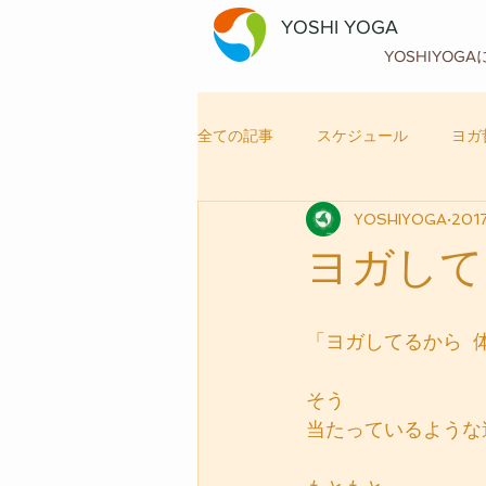
YOSHI YOGA
YOSHIYOG
全ての記事
スケジュール
ヨガ
YOSHIYOGA
201
自律神経メンテナンス
ヨガ
ヨガして
「ヨガしてるから 
そう
当たっているような