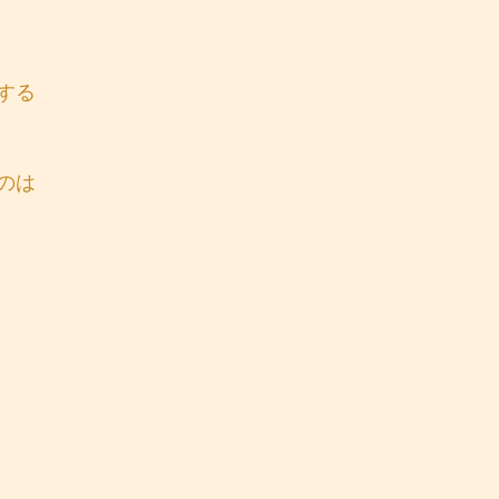
する
のは