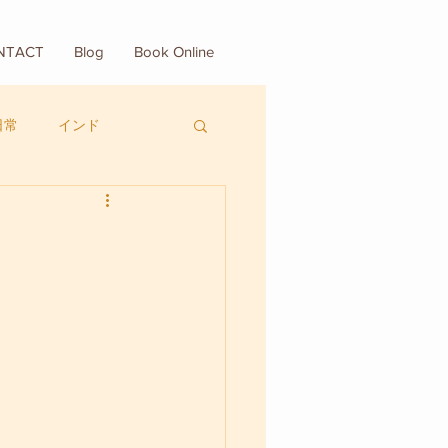
NTACT
Blog
Book Online
日常
インド