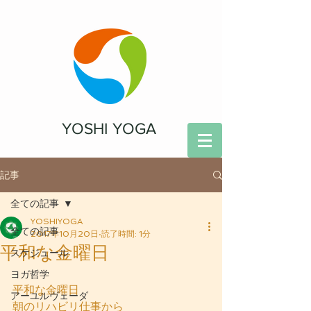
YOSHI YOGA
記事
全ての記事
YOSHIYOGA
全ての記事
2017年10月20日
読了時間: 1分
平和な金曜日
スケジュール
ヨガ哲学
平和な金曜日
アーユルヴェーダ
朝のリハビリ仕事から