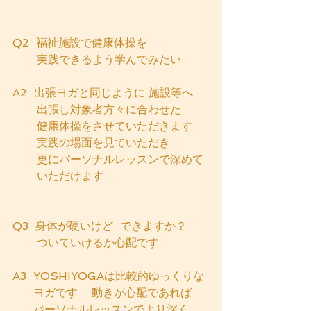
Q2  福祉施設で健康体操を
       実践できるよう学んでみたい
A2  出張ヨガと同じように 施設等へ
       出張し対象者方々に合わせた
       健康体操をさせていただきます
       実践の場面を見ていただき
       更にパーソナルレッスンで深めて
       いただけます
Q3  身体が硬いけど  できますか？
       ついていけるか心配です
A3  YOSHIYOGAは比較的ゆっくりな
      ヨガです    動きが心配であれば
      パーソナルレッスンでより深く