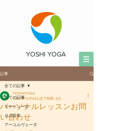
YOSHI YOGA
記事
全ての記事
YOSHIYOGA
全ての記事
2017年12月6日
読了時間: 2分
パーソナルレッスンお問
スケジュール
い合わせ
ヨガ哲学
アーユルヴェーダ