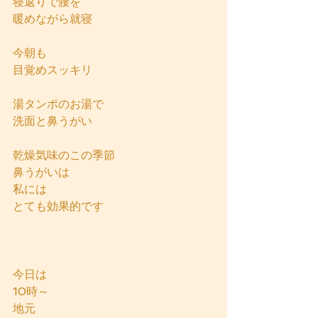
寝返りで腰を
暖めながら就寝
今朝も
目覚めスッキリ
湯タンポのお湯で
洗面と鼻うがい
乾燥気味のこの季節
鼻うがいは
私には
とても効果的です
今日は
10時～
地元