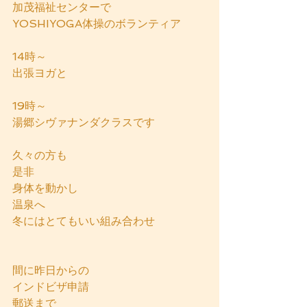
加茂福祉センターで
YOSHIYOGA体操のボランティア
14時～
出張ヨガと
19時～
湯郷シヴァナンダクラスです
久々の方も
是非
身体を動かし
温泉へ
冬にはとてもいい組み合わせ
間に昨日からの
インドビザ申請
郵送まで