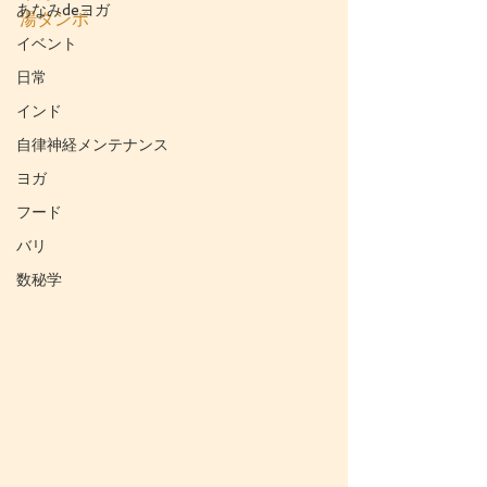
あなみdeヨガ
湯タンポ
イベント
日常
インド
自律神経メンテナンス
ヨガ
フード
バリ
数秘学