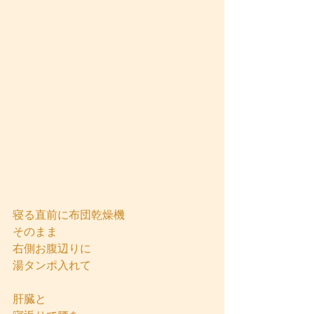
寝る直前に布団乾燥機
そのまま
右側お腹辺りに
湯タンポ入れて
肝臓と