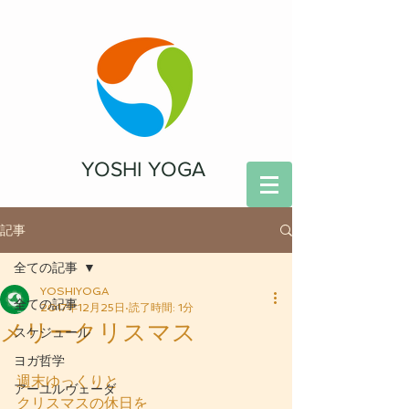
YOSHI YOGA
記事
全ての記事
YOSHIYOGA
全ての記事
2017年12月25日
読了時間: 1分
メリークリスマス
スケジュール
ヨガ哲学
週末ゆっくりと
アーユルヴェーダ
クリスマスの休日を