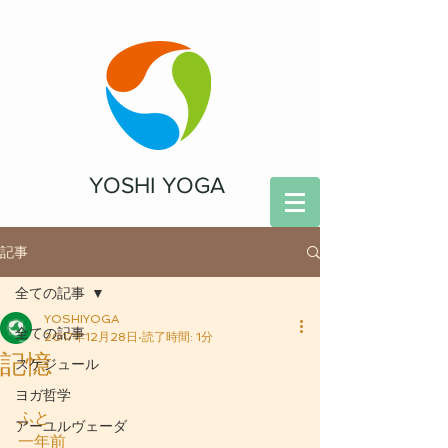
YOSHI YOGA
記事
全ての記事
YOSHIYOGA
全ての記事
2017年12月28日
読了時間: 1分
記憶
スケジュール
ヨガ哲学
ふと
アーユルヴェーダ
一年前