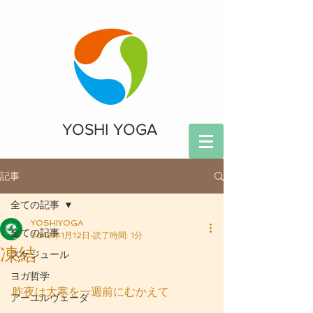
YOSHI YOGA
記事
全ての記事
YOSHIYOGA
全ての記事
2018年1月12日
読了時間: 1分
凍結
スケジュール
ヨガ哲学
昨夜は大寒を一週前にむかえて
アーユルヴェーダ